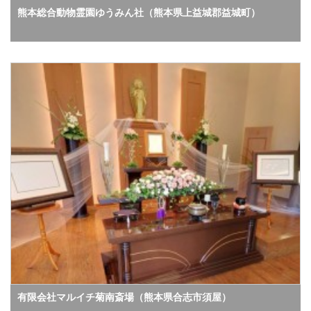
熊本総合動物霊園ゆうみん社（熊本県上益城郡益城町）
有限会社マルイチ菊南斎場（熊本県合志市須屋）