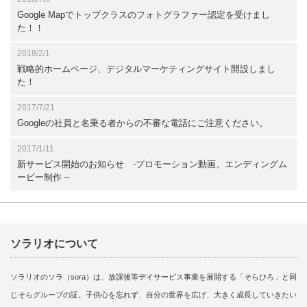
Google Mapでトップクラスのフォトグラファー認定を受けまし
た！！
2018/2/1
戦略的ホームページ、デジタルマーケティングサイト開設しまし
た！
2017/7/21
Googleの社員と名乗る者からの不審な電話にご注意ください。
2017/1/11
新サービス開始のお知らせ -プロモーション動画、エンディングム
ービー制作 –
ソラリオについて
ソラリオのソラ（sora）は、放課後等デイサービス事業を展開する「そらひろ」と同
じそらグループの証。子供心を忘れず、自分の世界を広げ、大きく成長していきたい