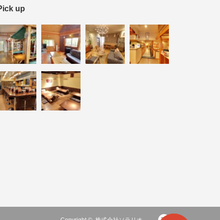
Pick up
RSS