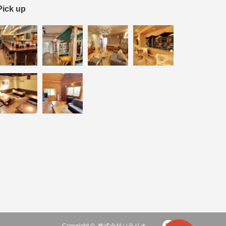
Pick up
RSS