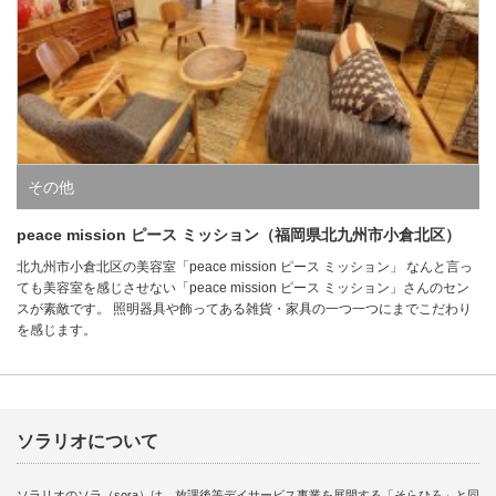
その他
peace mission ピース ミッション（福岡県北九州市小倉北区）
北九州市小倉北区の美容室「peace mission ピース ミッション」 なんと言っ
ても美容室を感じさせない「peace mission ピース ミッション」さんのセン
スが素敵です。 照明器具や飾ってある雑貨・家具の一つ一つにまでこだわり
を感じます。
ソラリオについて
ソラリオのソラ（sora）は、放課後等デイサービス事業を展開する「そらひろ」と同