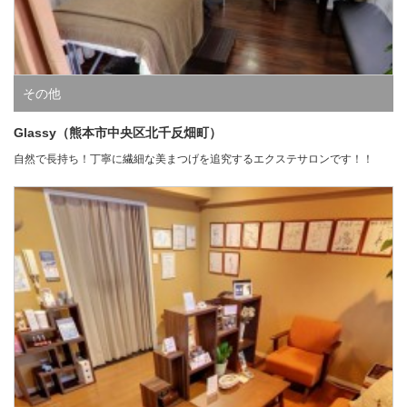
その他
Glassy（熊本市中央区北千反畑町）
自然で長持ち！丁寧に繊細な美まつげを追究するエクステサロンです！！