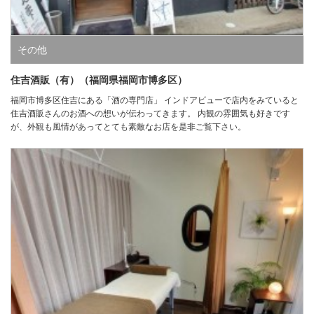
その他
住吉酒販（有）（福岡県福岡市博多区）
福岡市博多区住吉にある「酒の専門店」 インドアビューで店内をみていると
住吉酒販さんのお酒への想いが伝わってきます。 内観の雰囲気も好きです
が、外観も風情があってとても素敵なお店を是非ご覧下さい。