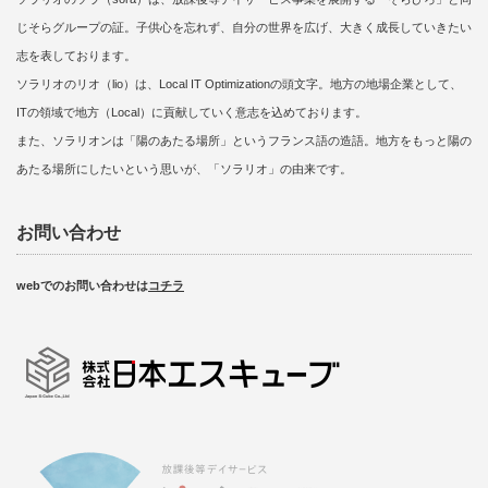
じそらグループの証。子供心を忘れず、自分の世界を広げ、大きく成長していきたい
志を表しております。
ソラリオのリオ（lio）は、Local IT Optimizationの頭文字。地方の地場企業として、
ITの領域で地方（Local）に貢献していく意志を込めております。
また、ソラリオンは「陽のあたる場所」というフランス語の造語。地方をもっと陽の
あたる場所にしたいという思いが、「ソラリオ」の由来です。
お問い合わせ
webでのお問い合わせは
コチラ