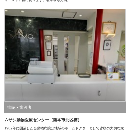
病院・歯医者
ムサシ動物医療センター（熊本市北区楠）
1982年に開業した当動物病院は地域のホームドクターとして皆様の大切な家