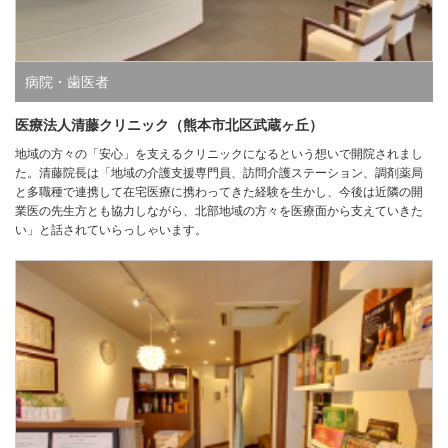
病院・歯医者
医療法人清藤クリニック（熊本市北区武蔵ヶ丘）
地域の方々の「安心」を支えるクリニックになるという想いで開院されまし
た。清藤院長は「地域の介護支援専門員、訪問介護ステーション、調剤薬局
と多職種で連携して在宅医療に携わってきた経験を生かし、今後は近隣の開
業医の先生方とも協力しながら、北部地域の方々を医療面から支えていきた
い」と話されていらっしゃいます。