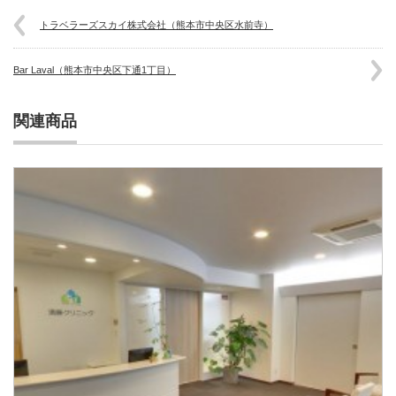
トラベラーズスカイ株式会社（熊本市中央区水前寺）
Bar Laval（熊本市中央区下通1丁目）
関連商品