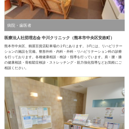
病院・歯医者
医療法人社団理志会 中川クリニック（熊本市中央区安政町）
熊本市中央区、鶴屋百貨店駐車場の２Fにあります。３Fには、リハビリテー
ションの施設を完備。整形外科・内科・外科・リハビリテーション科の診療
を行っております。各種健康相談・検診・指導を行っています。肩・腰・膝
の健康相談・骨粗鬆症検診・ストレッチング・筋力強化指導などお気軽にご
相談ください。