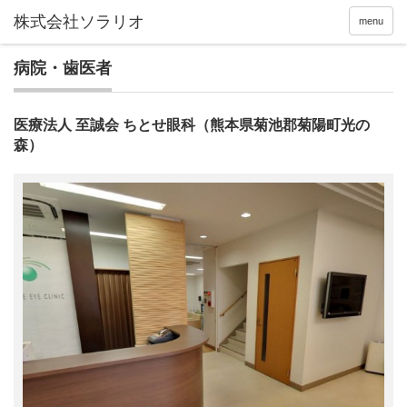
menu
病院・歯医者
医療法人 至誠会 ちとせ眼科（熊本県菊池郡菊陽町光の
森）