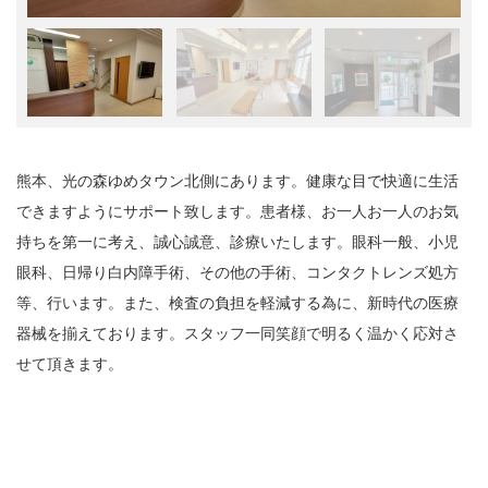
熊本、光の森ゆめタウン北側にあります。健康な目で快適に生活
できますようにサポート致します。患者様、お一人お一人のお気
持ちを第一に考え、誠心誠意、診療いたします。眼科一般、小児
眼科、日帰り白内障手術、その他の手術、コンタクトレンズ処方
等、行います。また、検査の負担を軽減する為に、新時代の医療
器械を揃えております。スタッフ一同笑顔で明るく温かく応対さ
せて頂きます。