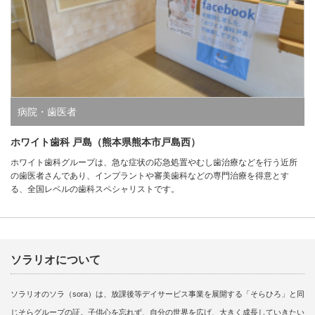
病院・歯医者
ホワイト歯科 戸島（熊本県熊本市戸島西）
ホワイト歯科グループは、急な症状の応急処置やむし歯治療などを行う近所
の歯医者さんであり、インプラントや審美歯科などの専門治療を得意とす
る、全国レベルの歯科スペシャリストです。
ソラリオについて
ソラリオのソラ（sora）は、放課後等デイサービス事業を展開する「そらひろ」と同
じそらグループの証。子供心を忘れず、自分の世界を広げ、大きく成長していきたい