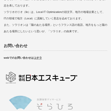
志を表しております。
ソラリオのリオ（lio）は、Local IT Optimizationの頭文字。地方の地場企業として、
ITの領域で地方（Local）に貢献していく意志を込めております。
また、ソラリオンは「陽のあたる場所」というフランス語の造語。地方をもっと陽の
あたる場所にしたいという思いが、「ソラリオ」の由来です。
お問い合わせ
webでのお問い合わせは
コチラ