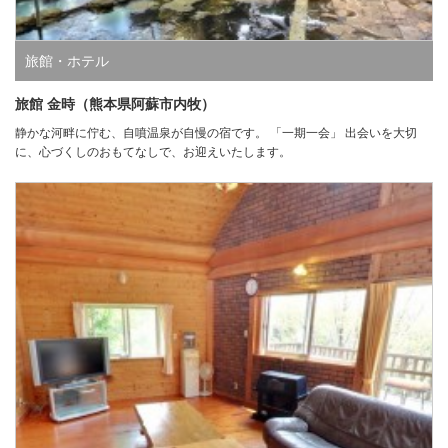
旅館・ホテル
旅館 金時（熊本県阿蘇市内牧）
静かな河畔に佇む、自噴温泉が自慢の宿です。 「一期一会」 出会いを大切
に、心づくしのおもてなしで、お迎えいたします。