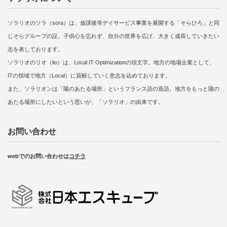
ソラリオのソラ（sora）は、放課後等デイサービス事業を展開する「そらひろ」と同
じそらグループの証。子供心を忘れず、自分の世界を広げ、大きく成長していきたい
志を表しております。
ソラリオのリオ（lio）は、Local IT Optimizationの頭文字。地方の地場企業として、
ITの領域で地方（Local）に貢献していく意志を込めております。
また、ソラリオンは「陽のあたる場所」というフランス語の造語。地方をもっと陽の
あたる場所にしたいという思いが、「ソラリオ」の由来です。
お問い合わせ
webでのお問い合わせは
コチラ