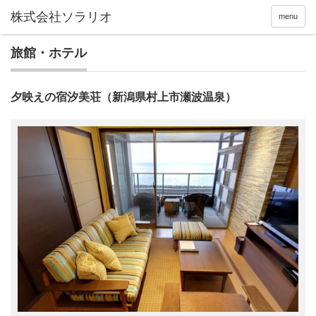
menu
旅館・ホテル
夕映えの宿汐美荘（新潟県村上市瀬波温泉）