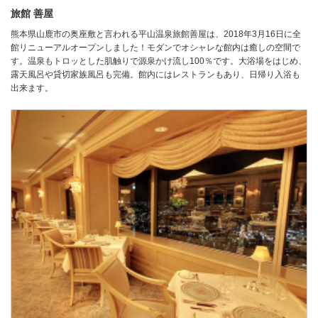
旅館 善屋
熊本県山鹿市の奥座敷と言われる平山温泉旅館善屋は、2018年3月16日に全
館リニューアルオープンしました！モダンでオシャレな館内は癒しの空間で
す。温泉もトロッとした肌触りで源泉かけ流し100％です。大浴場をはじめ、
露天風呂や貸切家族風呂も完備。館内にはレストランもあり、日帰り入浴も
出来ます。